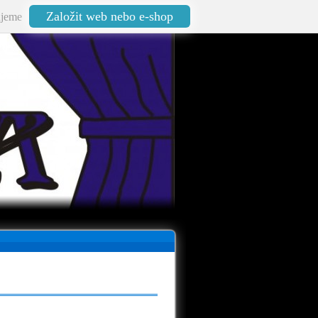
Založit web nebo e-shop
jeme