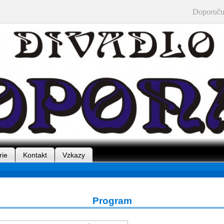
Doporuču
rie
Kontakt
Vzkazy
Program